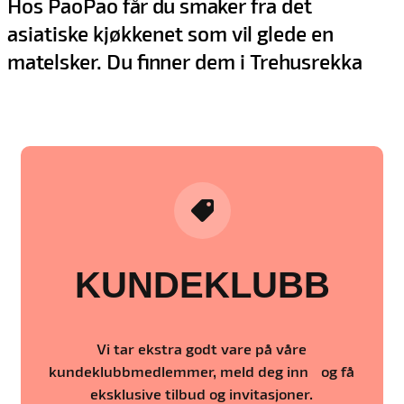
Hos PaoPao får du smaker fra det
asiatiske kjøkkenet som vil glede en
matelsker. Du finner dem i Trehusrekka
KUNDEKLUBB
Vi tar ekstra godt vare på våre
kundeklubbmedlemmer, meld deg inn og få
eksklusive tilbud og invitasjoner.