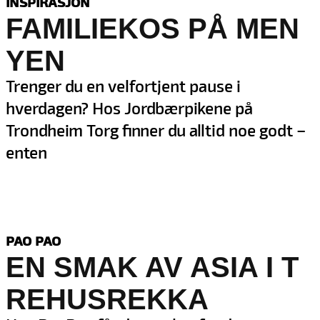
INSPIRASJON
FAMILIEKOS PÅ MEN
YEN
Trenger du en velfortjent pause i
hverdagen? Hos Jordbærpikene på
Trondheim Torg finner du alltid noe godt –
enten
PAO PAO
EN SMAK AV ASIA I T
REHUSREKKA