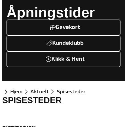
Åpningstider
Gavekort
Kundeklubb
Klikk & Hent
Hjem
Aktuelt
Spisesteder
SPISESTEDER