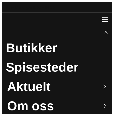
Åpent i morgen 9.00 – 20.00
Butikker
Spisesteder
Aktuelt
Om oss