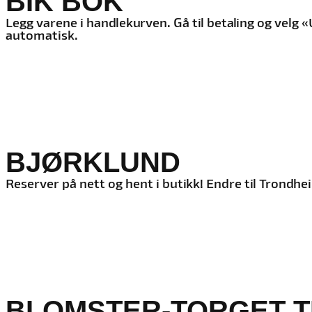
BIK BOK
Legg varene i handlekurven. Gå til betaling og vel
automatisk.
BJØRKLUND
Reserver på nett og hent i butikk! Endre til Trondhe
BLOMSTER-TORGET 