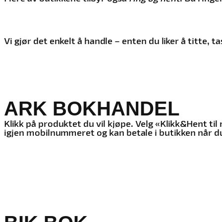
Vi gjør det enkelt å handle – enten du liker å titte, t
ARK BOKHANDEL
Klikk på produktet du vil kjøpe. Velg «Klikk&Hent ti
igjen mobilnummeret og kan betale i butikken når du h