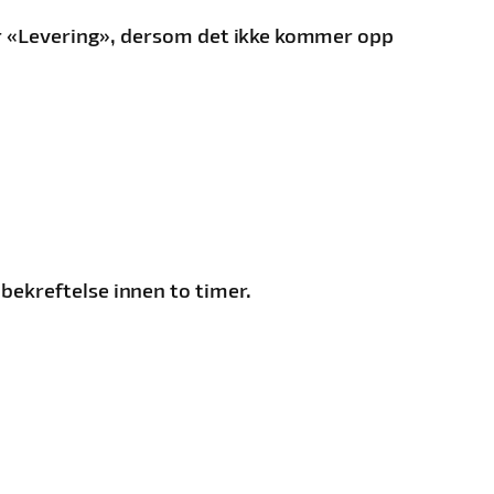
der «Levering», dersom det ikke kommer opp
 bekreftelse innen to timer.