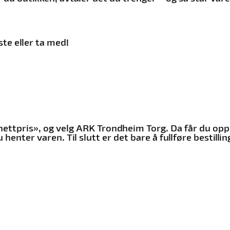
aste eller ta med!
l nettpris», og velg ARK Trondheim Torg. Da får du opp
enter varen. Til slutt er det bare å fullføre bestillin