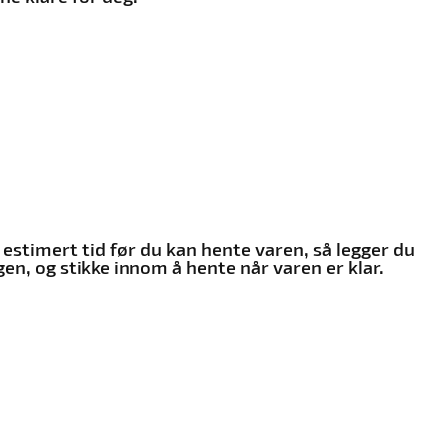
 estimert tid før du kan hente varen, så legger du
gen, og stikke innom å hente når varen er klar.