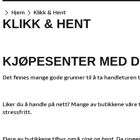
Hjem
Klikk & Hent
KLIKK & HENT
KJØPESENTER MED D
Det finnes mange gode grunner til å ta handleturen t
Liker du å handle på nett? Mange av butikkene våre 
stressfritt.
Flere av butikkene tilbyr også
ring og hent
. Da ringe