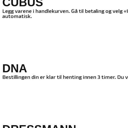
CUBUS
Legg varene i handlekurven. Gå til betaling og vel
automatisk.
DNA
Bestillingen din er klar til henting innen 3 timer. D