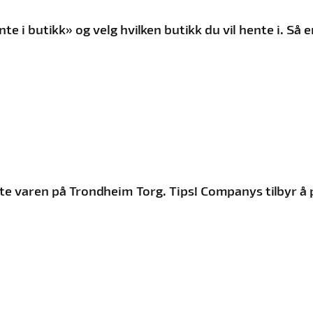
nte i butikk» og velg hvilken butikk du vil hente i. Så
te varen på Trondheim Torg. Tips! Companys tilbyr å 