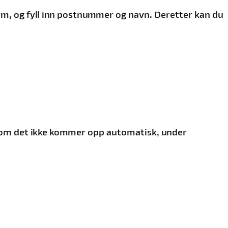
orm, og fyll inn postnummer og navn. Deretter kan du
ersom det ikke kommer opp automatisk, under