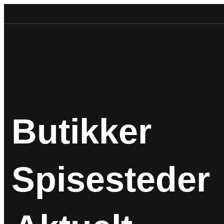
Åpent i morgen 9.00 – 20.00
Butikker
Spisesteder