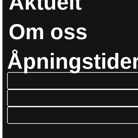
Aktuelt
Om oss
Åpningstide