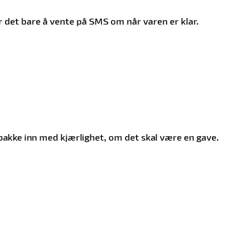
 er det bare å vente på SMS om når varen er klar.
pakke inn med kjærlighet, om det skal være en gave.