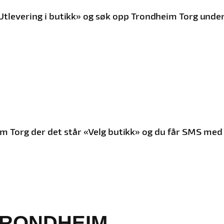
g «Utlevering i butikk» og søk opp Trondheim Torg un
im Torg der det står «Velg butikk» og du får SMS med
TRONDHEIM