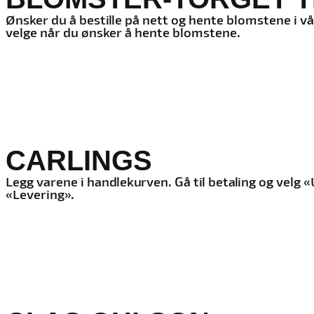
Ønsker du å bestille på nett og hente blomstene i v
velge når du ønsker å hente blomstene.
CARLINGS
Legg varene i handlekurven. Gå til betaling og vel
«Levering».