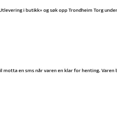
g «Utlevering i butikk» og søk opp Trondheim Torg un
u vil motta en sms når varen en klar for henting. Varen