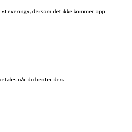
der «Levering», dersom det ikke kommer opp
 betales når du henter den.