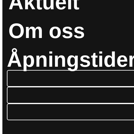
Aktuelt
Om oss
Åpningstide