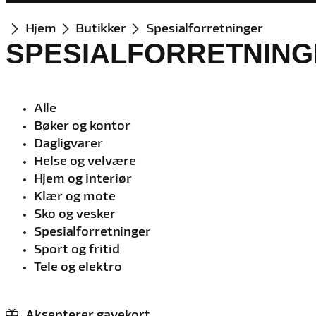
Hjem
Butikker
Spesialforretninger
SPESIALFORRETNIN
Alle
Bøker og kontor
Dagligvarer
Helse og velvære
Hjem og interiør
Klær og mote
Sko og vesker
Spesialforretninger
Sport og fritid
Tele og elektro
Aksepterer gavekort