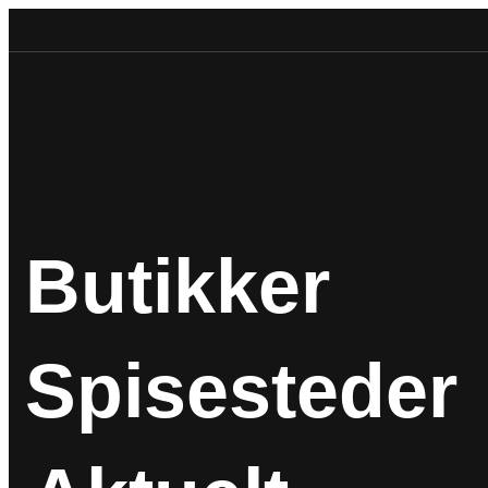
Stengt i morgen
Butikker
Spisesteder