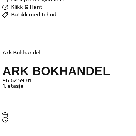
Klikk & Hent
Butikk med tilbud
Ark Bokhandel
ARK BOKHANDEL
96 62 59 81
1. etasje