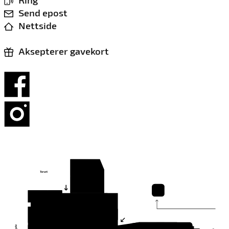
Ring
Send epost
Nettside
Aksepterer gavekort
Torvet