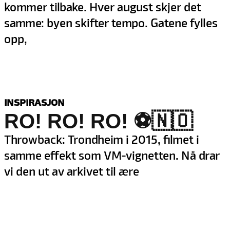
kommer tilbake. Hver august skjer det
samme: byen skifter tempo. Gatene fylles
opp,
INSPIRASJON
RO! RO! RO! ⚽️🇳🇴
Throwback: Trondheim i 2015, filmet i
samme effekt som VM-vignetten. Nå drar
vi den ut av arkivet til ære