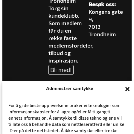
Trondheim
Besøk oss:
Torg sin
Kongens gate
kundeklubb.
9,
Som medlem
7013
får du en
Trondheim
rekke faste
medlemsfordeler,
tilbud og
inspirasjon.
Bli med!
Administrer samtykke
For å gi de beste opplevelsene bruker vi teknologier som
informasjonskapsler for å lagre og/eller få tilgang til
enhetsinformasjon. Å samtykke til disse teknologiene vil
tillate oss å behandle data som nettleseratferd eller unike
ID-er på dette nettstedet. Å ikke samtykke eller trekke