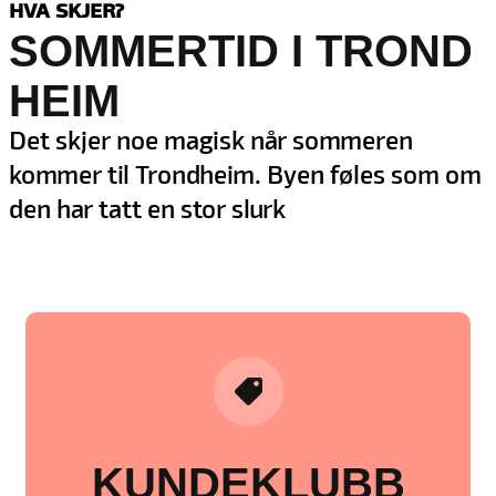
HVA SKJER?
SOMMERTID I TROND
HEIM
Det skjer noe magisk når sommeren
kommer til Trondheim. Byen føles som om
den har tatt en stor slurk
KUNDEKLUBB