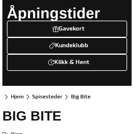
Åpningstider
Gavekort
Kundeklubb
Klikk & Hent
Hjem
Spisesteder
Big Bite
BIG BITE