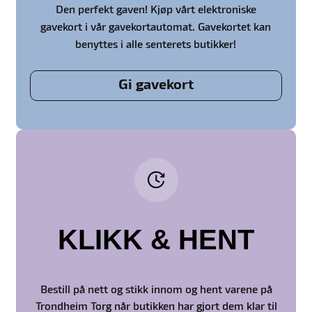
Den perfekt gaven! Kjøp vårt elektroniske
gavekort i vår gavekortautomat. Gavekortet kan
benyttes i alle senterets butikker!
Gi gavekort
KLIKK & HENT
Bestill på nett og stikk innom og hent varene på
Trondheim Torg når butikken har gjort dem klar til