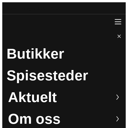
Åpent i morgen 9.00 – 20.00
Butikker
Spisesteder
Aktuelt
Om oss