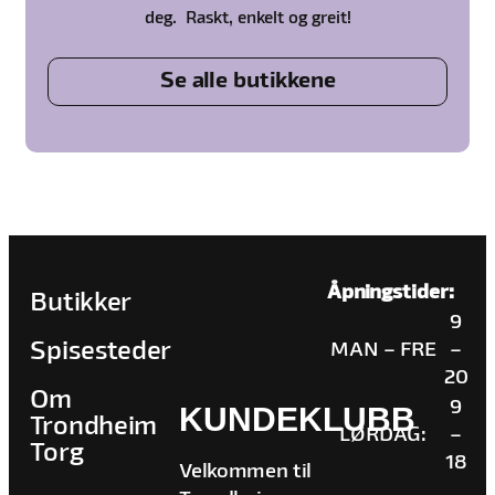
deg. Raskt, enkelt og greit!
Se alle butikkene
Åpningstider:
Butikker
9
Spisesteder
MAN – FRE
–
20
Om
9
KUNDEKLUBB
Trondheim
LØRDAG:
–
Torg
18
Velkommen til