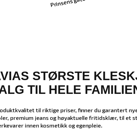
Prinsens gate
AVIAS STØRSTE KLESK
ALG TIL HELE FAMILIE
ktkvalitet til riktige priser, finner du garantert ny
joler, premium jeans og høyaktuelle fritidsklær, til et
merkevarer innen kosmetikk og egenpleie.