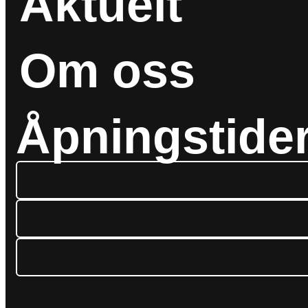
Aktuelt
Om oss
Åpningstide