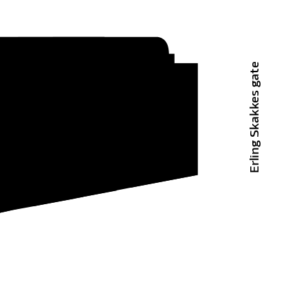
Erling Skakkes gate