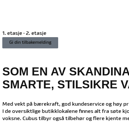
1. etasje · 2. etasje
Gi din tilbakemelding
SOM EN AV SKANDIN
SMARTE, STILSIKRE V
Med vekt på bærekraft, god kundeservice og høy produ
I de oversiktlige butikklokalene finnes alt fra søte k
voksne. Cubus tilbyr også tilbehør og flere kjente 