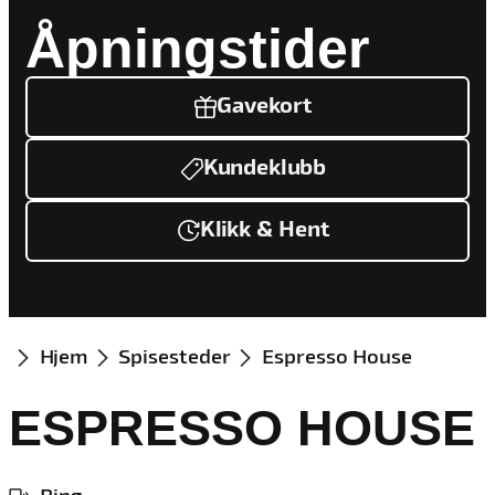
Åpningstider
Gavekort
Kundeklubb
Klikk & Hent
Hjem
Spisesteder
Espresso House
ESPRESSO HOUSE