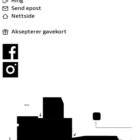
Ring
Send epost
Nettside
Aksepterer gavekort
Torvet