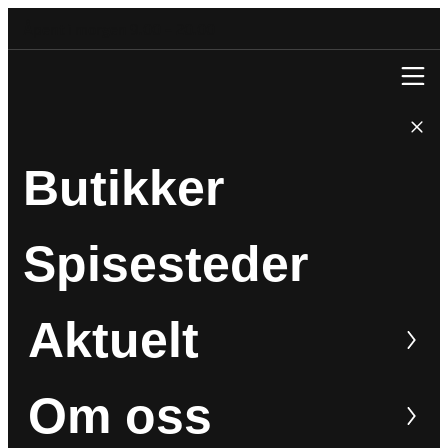
Åpent i morgen 9.00 – 20.00
Butikker
Spisesteder
Aktuelt
Om oss