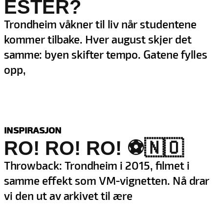
ESTER?
Trondheim våkner til liv når studentene
kommer tilbake. Hver august skjer det
samme: byen skifter tempo. Gatene fylles
opp,
INSPIRASJON
RO! RO! RO! ⚽️🇳🇴
Throwback: Trondheim i 2015, filmet i
samme effekt som VM-vignetten. Nå drar
vi den ut av arkivet til ære