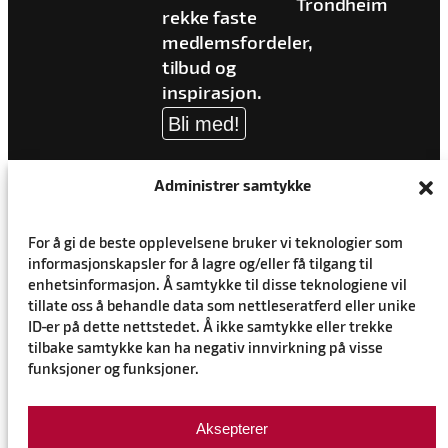
Trondheim
rekke faste
medlemsfordeler,
tilbud og
inspirasjon.
Bli med!
Administrer samtykke
For å gi de beste opplevelsene bruker vi teknologier som
informasjonskapsler for å lagre og/eller få tilgang til
enhetsinformasjon. Å samtykke til disse teknologiene vil
tillate oss å behandle data som nettleseratferd eller unike
ID-er på dette nettstedet. Å ikke samtykke eller trekke
tilbake samtykke kan ha negativ innvirkning på visse
funksjoner og funksjoner.
Personvernerklæring
Aksepterer
Cookie-erklæring