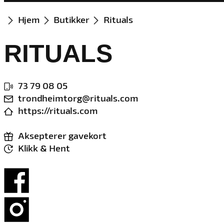
Hjem
Butikker
Rituals
RITUALS
73 79 08 05
trondheimtorg@rituals.com
https://rituals.com
Aksepterer gavekort
Klikk & Hent