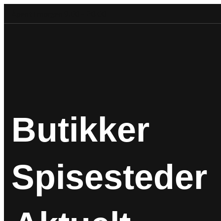
Åpent i morgen 9.00 – 20.00
Butikker
Spisesteder