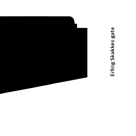
Erling Skakkes gate