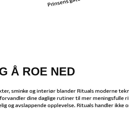
Prinsens gate
G Å ROE NED
r, sminke og interiør blander Rituals moderne teknol
orvandler dine daglige rutiner til mer meningsfulle r
lig og avslappende opplevelse. Rituals handler ikke o