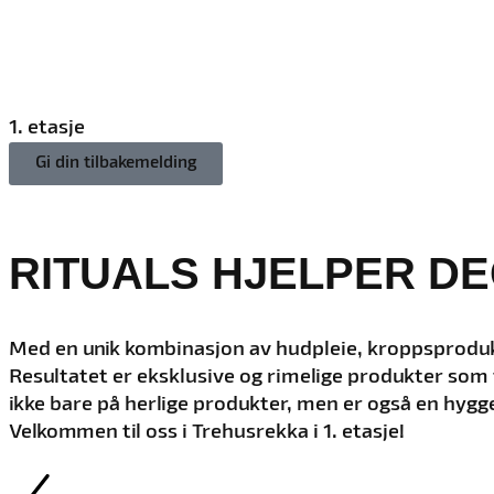
1. etasje
Gi din tilbakemelding
RITUALS HJELPER DE
Med en unik kombinasjon av hudpleie, kroppsprodukte
Resultatet er eksklusive og rimelige produkter som f
ikke bare på herlige produkter, men er også en hygge
Velkommen til oss i Trehusrekka i 1. etasje!