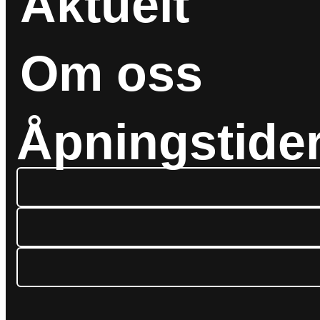
Aktuelt
Om oss
Åpningstide