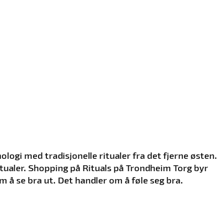
ogi med tradisjonelle ritualer fra det fjerne østen.
itualer. Shopping på Rituals på Trondheim Torg byr
m å se bra ut. Det handler om å føle seg bra.