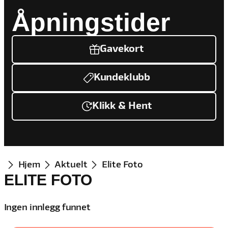
Åpningstider
Gavekort
Kundeklubb
Klikk & Hent
Hjem
Aktuelt
Elite Foto
ELITE FOTO
Ingen innlegg funnet