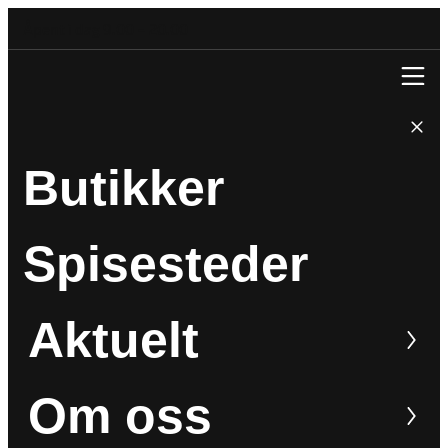
Åpent i dag 9.00 – 20.00
Butikker
Spisesteder
Aktuelt
Om oss