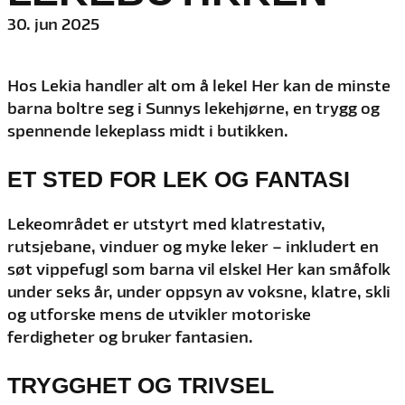
30. jun 2025
Hos Lekia handler alt om å leke! Her kan de minste
barna boltre seg i Sunnys lekehjørne, en trygg og
spennende lekeplass midt i butikken.
ET STED FOR LEK OG FANTASI
Lekeområdet er utstyrt med klatrestativ,
rutsjebane, vinduer og myke leker – inkludert en
søt vippefugl som barna vil elske! Her kan småfolk
under seks år, under oppsyn av voksne, klatre, skli
og utforske mens de utvikler motoriske
ferdigheter og bruker fantasien.
TRYGGHET OG TRIVSEL