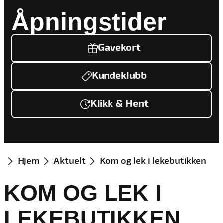
Åpningstider
Gavekort
Kundeklubb
Klikk & Hent
Hjem
Aktuelt
Kom og lek i lekebutikken
KOM OG LEK I
LEKEBUTIKKEN