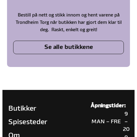
Bestill på nett og stikk innom og hent varene på
Trondheim Torg når butikken har gjort dem klar til
deg. Raskt, enkelt og greit!
Se alle butikkene
Åpningstider:
Butikker
9
Spisesteder
MAN – FRE
–
20
Om