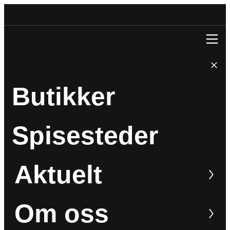
Åpent i morgen 9.00 – 20.00
Butikker
Spisesteder
Aktuelt
Om oss