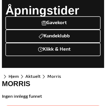
Åpningstider
Gavekort
Kundeklubb
Klikk & Hent
Hjem
Aktuelt
Morris
MORRIS
Ingen innlegg funnet