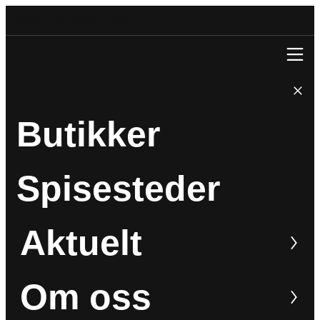
Åpent i dag 9.00 – 18.00
Butikker
Spisesteder
Aktuelt
Om oss