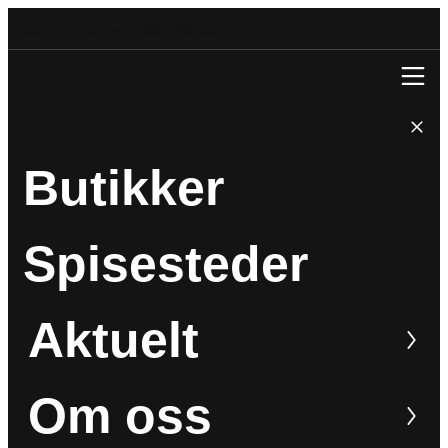
Åpent i morgen 9.00 – 20.00
Butikker
Spisesteder
Aktuelt
Om oss