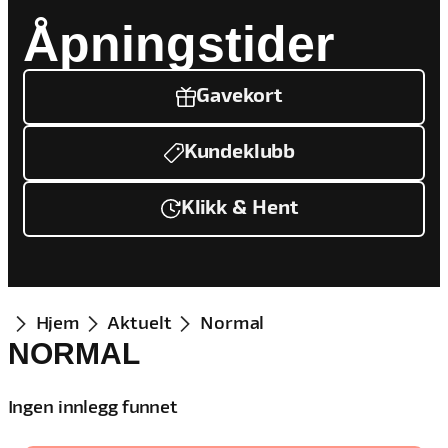
Åpningstider
Gavekort
Kundeklubb
Klikk & Hent
Hjem
Aktuelt
Normal
NORMAL
Ingen innlegg funnet