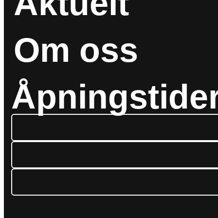
Aktuelt
Om oss
Åpningstide