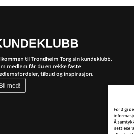
KUNDEKLUBB
lkommen til Trondheim Torg sin kundeklubb.
m medlem får du en rekke faste
dlemsfordeler, tilbud og inspirasjon.
Bli med!
For å gi d
informasjo
Å samtykke
nettlesera