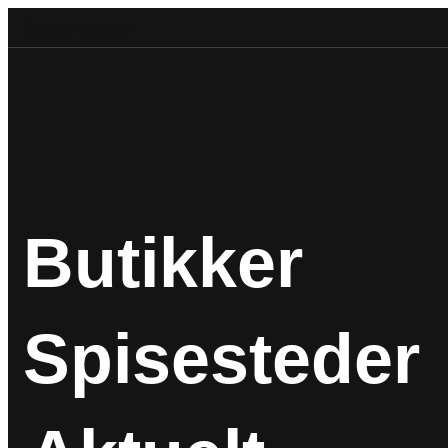
Stengt i morgen
Butikker
Spisesteder