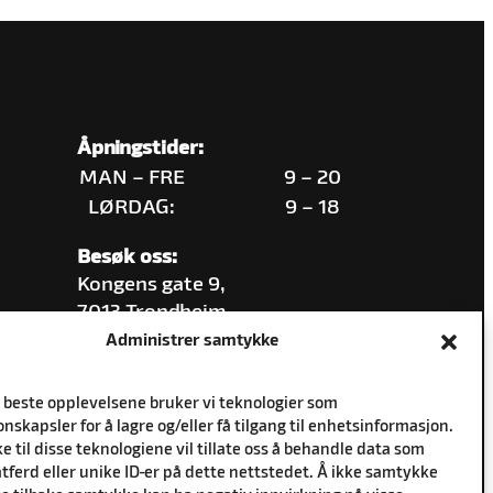
Åpningstider:
MAN – FRE
9 – 20
LØRDAG:
9 – 18
Besøk oss:
Kongens gate 9,
7013 Trondheim
Administrer samtykke
e beste opplevelsene bruker vi teknologier som
nskapsler for å lagre og/eller få tilgang til enhetsinformasjon.
 til disse teknologiene vil tillate oss å behandle data som
tferd eller unike ID-er på dette nettstedet. Å ikke samtykke