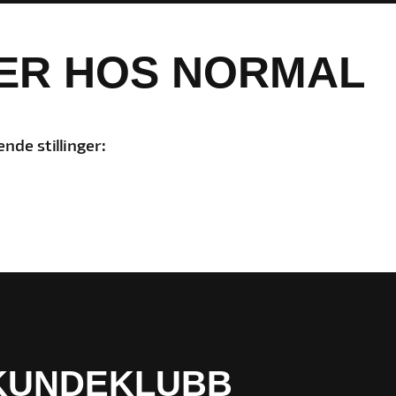
GER HOS NORMAL
de stillinger:
KUNDEKLUBB