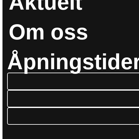
Aktuelt
Om oss
Åpningstide