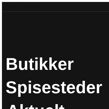
Åpent i morgen 9.00 – 20.00
Butikker
Spisesteder